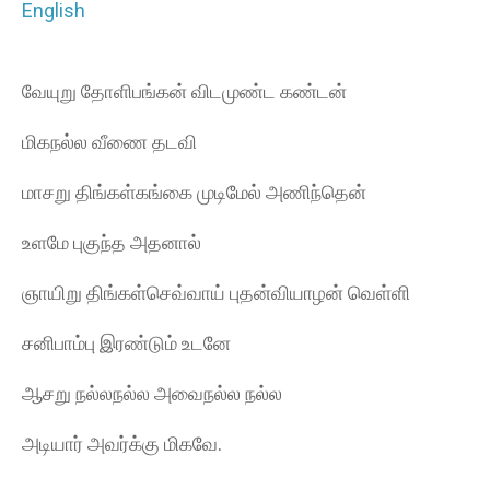
English
வேயுறு தோளிபங்கன் விடமுண்ட கண்டன்
மிகநல்ல வீணை தடவி
மாசறு திங்கள்கங்கை முடிமேல் அணிந்தென்
உளமே புகுந்த அதனால்
ஞாயிறு திங்கள்செவ்வாய் புதன்வியாழன் வெள்ளி
சனிபாம்பு இரண்டும் உடனே
ஆசறு நல்லநல்ல அவைநல்ல நல்ல
அடியார் அவர்க்கு மிகவே.