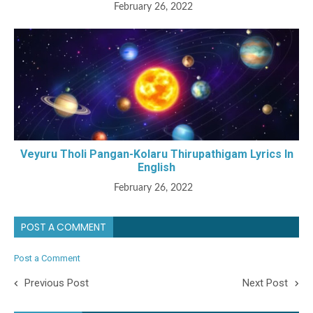
February 26, 2022
Veyuru Tholi Pangan-Kolaru Thirupathigam Lyrics In
English
February 26, 2022
POST A COMMENT
Post a Comment
Previous Post
Next Post