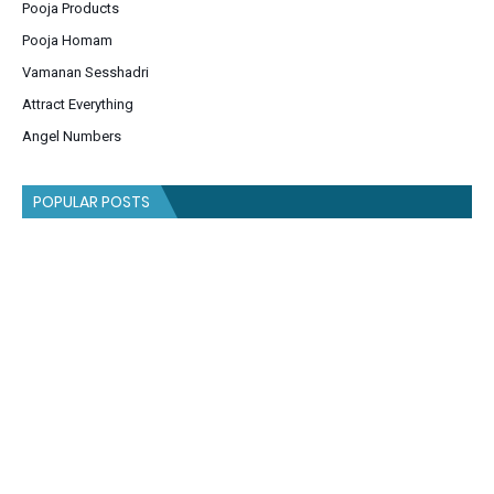
Pooja Products
Pooja Homam
Vamanan Sesshadri
Attract Everything
Angel Numbers
POPULAR POSTS