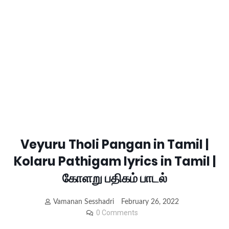
Veyuru Tholi Pangan in Tamil |
Kolaru Pathigam lyrics in Tamil |
கோளறு பதிகம் பாடல்
Vamanan Sesshadri
February 26, 2022
0 Comments