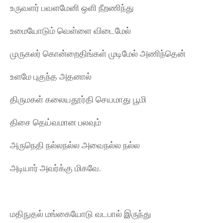
உருவளர் பவளமேனி ஒளி நீறணிந்து
உமையோடும் வெள்ளை விடைமேல்
முருகலர் கொன்றைதிங்கள் முடிமேல் அணிந்தென்
உளமே புகுந்த அதனால்
திருமகள் கலையதூர்தி செயமாது பூமி
திசை தெய்வமான பலவும்
அருநெதி நல்லநல்ல அவைநல்ல நல்ல
அடியார் அவர்க்கு மிகவே.
மதிநுதல் மங்கையோடு வடபால் இருந்து