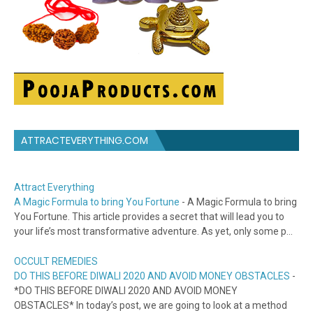
ATTRACTEVERYTHING.COM
Attract Everything
A Magic Formula to bring You Fortune
-
A Magic Formula to bring
You Fortune. This article provides a secret that will lead you to
your life’s most transformative adventure. As yet, only some p...
OCCULT REMEDIES
DO THIS BEFORE DIWALI 2020 AND AVOID MONEY OBSTACLES
-
*DO THIS BEFORE DIWALI 2020 AND AVOID MONEY
OBSTACLES* In today’s post, we are going to look at a method