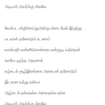
அடியார் அவர்க்கு மிகவே
வேள்பட விழிசெய்துஅன்று விடைமேல் இருந்து
மடவாள் தனோடும் உடனாய்
வாள்மதி வன்னிகொன்றை மலர்சூடி வந்தென்
உளமே புகுந்த அதனால்
ஏழ்கடல் சூழ்இலங்கை அரையன் தனோடும்
இடரான வந்து நலியா
ஆழ்கடல் நல்லநல்ல அவைநல்ல நல்ல
அடியார் அவர்க்கு மிகவே