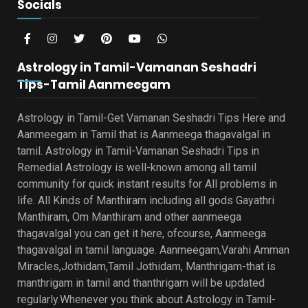
Socials
Astrology in Tamil-Vamanan Seshadri
Tips-Tamil Aanmeegam
Astrology in Tamil-Get Vamanan Seshadri Tips Here and
Aanmeegam in Tamil that is Aanmeega thagavalgal in
tamil. Astrology in Tamil-Vamanan Seshadri Tips in
Remedial Astrology is well-known among all tamil
community for quick instant results for All problems in
life. All Kinds of Manthiram including all gods Gayathri
Manthiram, Om Manthiram and other aanmeega
thagavalgal you can get it here, ofcourse, Aanmeega
thagavalgal in tamil language. Aanmeegam,Varahi Amman
Miracles,Jothidam,Tamil Jothidam, Manthrigam-that is
manthrigam in tamil and thanthrigam will be updated
regularly.Whenever you think about Astrology in Tamil-