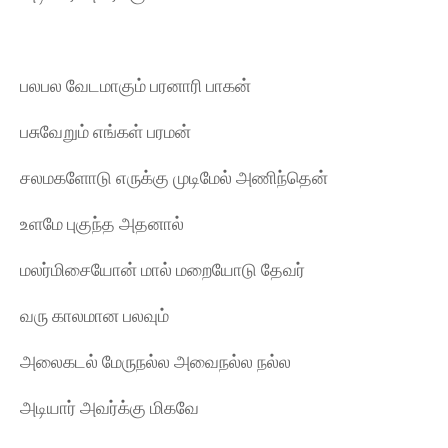
பலபல வேடமாகும் பரனாரி பாகன்
பசுவேறும் எங்கள் பரமன்
சலமகளோடு எருக்கு முடிமேல் அணிந்தென்
உளமே புகுந்த அதனால்
மலர்மிசையோன் மால் மறையோடு தேவர்
வரு காலமான பலவும்
அலைகடல் மேருநல்ல அவைநல்ல நல்ல
அடியார் அவர்க்கு மிகவே