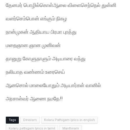
தேனமர் பொழில்கொள்ஆலை விளைசெந்நெல் துன்னி
வளர்செம்பொன் எங்கும் நிகழ
நான்முகன் ஆதியாய பிரமா புரத்து
மறைஞான ஞான முனிவன்
தானுறு கோளுநாளும் அடியாரை வந்து
நலியாத வண்ணம் உரைசெய்
ஆனசொல் மாலையோதும் அடியார்கள் வானில்
அரசாள்வர் ஆணை நமதே!!
Tags
Devaram
Kolaru Pathigam lyrics in english
Kolaru pathigam lyrics in tamil
Manthiram