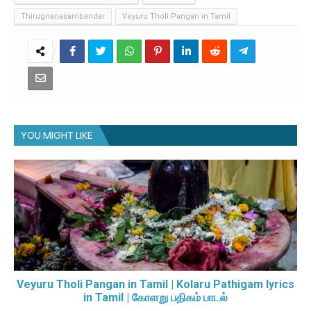
Thirugnanasambandar
Veyuru Tholi Pangan in Tamil
YOU MIGHT LIKE
Veyuru Tholi Pangan in Tamil | Kolaru Pathigam lyrics
in Tamil | கோளறு பதிகம் பாடல்