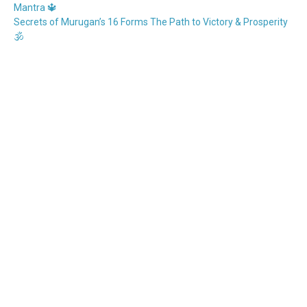
Mantra 🔱
Secrets of Murugan’s 16 Forms The Path to Victory & Prosperity
🕉️