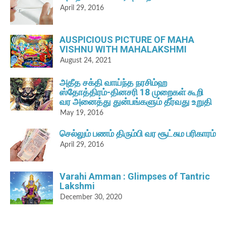
April 29, 2016
AUSPICIOUS PICTURE OF MAHA
VISHNU WITH MAHALAKSHMI
August 24, 2021
அதீத சக்தி வாய்ந்த நரசிம்ஹ
ஸ்தோத்திரம்-தினசரி 18 முறைகள் கூறி
வர அனைத்து துன்பங்களும் தீர்வது உறுதி
May 19, 2016
செல்லும் பணம் திரும்பி வர சூட்சும பரிகாரம்
April 29, 2016
Varahi Amman : Glimpses of Tantric
Lakshmi
December 30, 2020