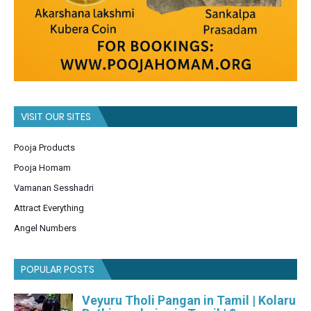
VISIT OUR SITES
Pooja Products
Pooja Homam
Vamanan Sesshadri
Attract Everything
Angel Numbers
POPULAR POSTS
Veyuru Tholi Pangan in Tamil | Kolaru