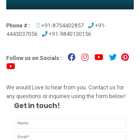
Phone # :
+91-8754402857
+91-
4443037056
+91-9840130156
Follow us on Socials :
We would Love to hear from you. Contact us for
any questions or inquiries using the form below!
Get in touch!