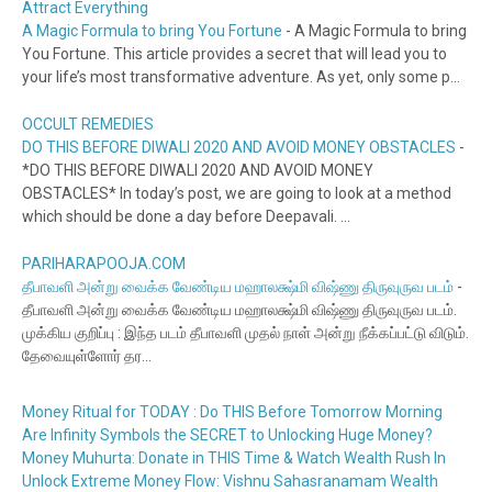
Attract Everything
A Magic Formula to bring You Fortune
-
A Magic Formula to bring
You Fortune. This article provides a secret that will lead you to
your life’s most transformative adventure. As yet, only some p...
OCCULT REMEDIES
DO THIS BEFORE DIWALI 2020 AND AVOID MONEY OBSTACLES
-
*DO THIS BEFORE DIWALI 2020 AND AVOID MONEY
OBSTACLES* In today’s post, we are going to look at a method
which should be done a day before Deepavali. ...
PARIHARAPOOJA.COM
தீபாவளி அன்று வைக்க வேண்டிய மஹாலக்ஷ்மி விஷ்ணு திருவுருவ படம்
-
தீபாவளி அன்று வைக்க வேண்டிய மஹாலக்ஷ்மி விஷ்ணு திருவுருவ படம்.
முக்கிய குறிப்பு : இந்த படம் தீபாவளி முதல் நாள் அன்று நீக்கப்பட்டு விடும்.
தேவையுள்ளோர் தர...
Money Ritual for TODAY : Do THIS Before Tomorrow Morning
Are Infinity Symbols the SECRET to Unlocking Huge Money?
Money Muhurta: Donate in THIS Time & Watch Wealth Rush In
Unlock Extreme Money Flow: Vishnu Sahasranamam Wealth