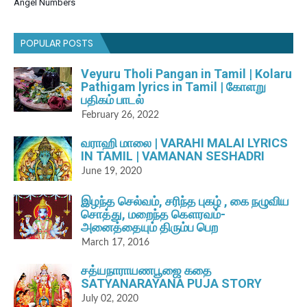
Angel Numbers
POPULAR POSTS
Veyuru Tholi Pangan in Tamil | Kolaru
Pathigam lyrics in Tamil | கோளறு
பதிகம் பாடல்
February 26, 2022
வராஹி மாலை | VARAHI MALAI LYRICS
IN TAMIL | VAMANAN SESHADRI
June 19, 2020
இழந்த செல்வம், சரிந்த புகழ் , கை நழுவிய
சொத்து, மறைந்த கௌரவம்-
அனைத்தையும் திரும்ப பெற
March 17, 2016
சத்யநாராயணபூஜை கதை
SATYANARAYANA PUJA STORY
July 02, 2020