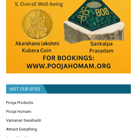
VISIT OUR SITES
Pooja Products
Pooja Homam
Vamanan Sesshadri
Attract Everything