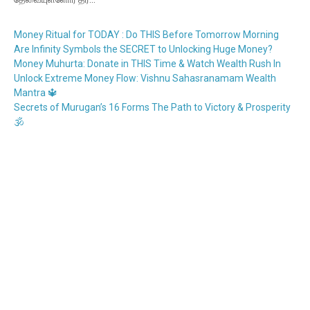
Money Ritual for TODAY : Do THIS Before Tomorrow Morning
Are Infinity Symbols the SECRET to Unlocking Huge Money?
Money Muhurta: Donate in THIS Time & Watch Wealth Rush In
Unlock Extreme Money Flow: Vishnu Sahasranamam Wealth
Mantra 🔱
Secrets of Murugan’s 16 Forms The Path to Victory & Prosperity
🕉️