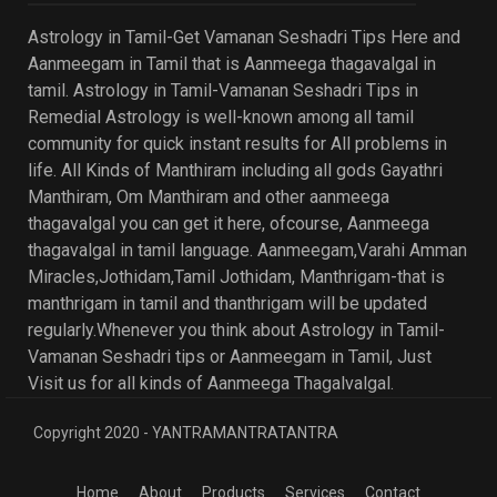
Astrology in Tamil-Get Vamanan Seshadri Tips Here and
Aanmeegam in Tamil that is Aanmeega thagavalgal in
tamil. Astrology in Tamil-Vamanan Seshadri Tips in
Remedial Astrology is well-known among all tamil
community for quick instant results for All problems in
life. All Kinds of Manthiram including all gods Gayathri
Manthiram, Om Manthiram and other aanmeega
thagavalgal you can get it here, ofcourse, Aanmeega
thagavalgal in tamil language. Aanmeegam,Varahi Amman
Miracles,Jothidam,Tamil Jothidam, Manthrigam-that is
manthrigam in tamil and thanthrigam will be updated
regularly.Whenever you think about Astrology in Tamil-
Vamanan Seshadri tips or Aanmeegam in Tamil, Just
Visit us for all kinds of Aanmeega Thagalvalgal.
Copyright 2020 - YANTRAMANTRATANTRA
Home
About
Products
Services
Contact