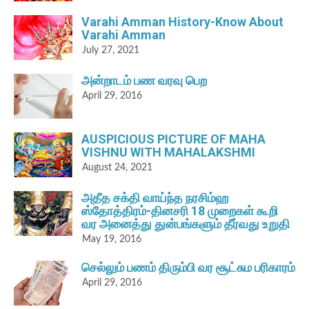
Varahi Amman History-Know About
Varahi Amman
July 27, 2021
அன்றாடம் பண வரவு பெற
April 29, 2016
AUSPICIOUS PICTURE OF MAHA
VISHNU WITH MAHALAKSHMI
August 24, 2021
அதீத சக்தி வாய்ந்த நரசிம்ஹ
ஸ்தோத்திரம்-தினசரி 18 முறைகள் கூறி
வர அனைத்து துன்பங்களும் தீர்வது உறுதி
May 19, 2016
செல்லும் பணம் திரும்பி வர சூட்சும பரிகாரம்
April 29, 2016