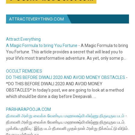
ATTRACTEVERYTHING.COM
Attract Everything
A Magic Formula to bring You Fortune
-
A Magic Formula to bring
You Fortune. This article provides a secret that will lead you to
your life’s most transformative adventure. As yet, only some p...
OCCULT REMEDIES
DO THIS BEFORE DIWALI 2020 AND AVOID MONEY OBSTACLES
-
*DO THIS BEFORE DIWALI 2020 AND AVOID MONEY
OBSTACLES* In today’s post, we are going to look at a method
which should be done a day before Deepavali. ...
PARIHARAPOOJA.COM
தீபாவளி அன்று வைக்க வேண்டிய மஹாலக்ஷ்மி விஷ்ணு திருவுருவ படம்
-
தீபாவளி அன்று வைக்க வேண்டிய மஹாலக்ஷ்மி விஷ்ணு திருவுருவ படம்.
முக்கிய குறிப்பு : இந்த படம் தீபாவளி முதல் நாள் அன்று நீக்கப்பட்டு விடும்.
தேவையுள்ளோர் தர...